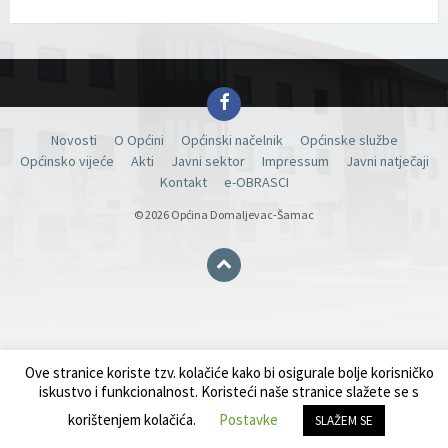
Facebook
Novosti
O Općini
Općinski načelnik
Općinske službe
Općinsko vijeće
Akti
Javni sektor
Impressum
Javni natječaji
Kontakt
e-OBRASCI
© 2026 Općina Domaljevac-Šamac
Ove stranice koriste tzv. kolačiće kako bi osigurale bolje korisničko
iskustvo i funkcionalnost. Koristeći naše stranice slažete se s
korištenjem kolačića.
Postavke
SLAŽEM SE