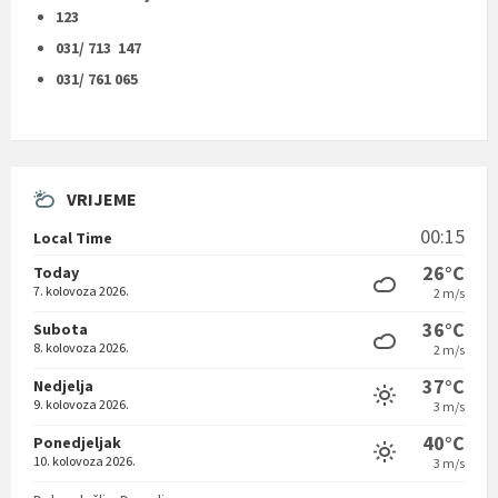
123
031/ 713 147
031/ 761 065
VRIJEME
00:15
Local Time
26°C
Today
7. kolovoza 2026.
2 m/s
36°C
Subota
8. kolovoza 2026.
2 m/s
37°C
Nedjelja
9. kolovoza 2026.
3 m/s
40°C
Ponedjeljak
10. kolovoza 2026.
3 m/s