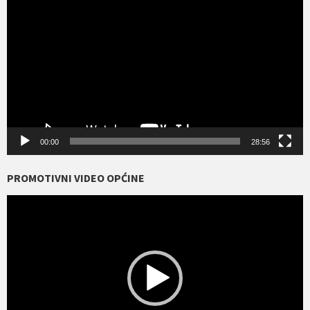
videozapisa
00:00
28:56
PROMOTIVNI VIDEO OPĆINE
Reproduktor
videozapisa