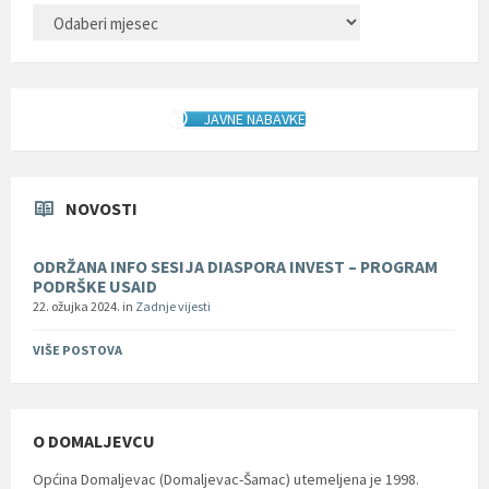
ARHIVA
JAVNE NABAVKE
NOVOSTI
ODRŽANA INFO SESIJA DIASPORA INVEST – PROGRAM
PODRŠKE USAID
22. ožujka 2024.
in
Zadnje vijesti
VIŠE POSTOVA
O DOMALJEVCU
Općina Domaljevac (Domaljevac-Šamac) utemeljena je 1998.