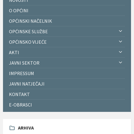
O OPĆINI
OPĆINSKI NAČELNIK
OPĆINSKE SLUŽBE
OPĆINSKO VIJEĆE
AKTI
JAVNI SEKTOR
IMPRESSUM
JAVNI NATJEČAJI
KONTAKT
E-OBRASCI
ARHIVA