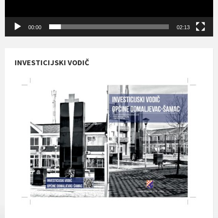
00:00
02:13
INVESTICIJSKI VODIČ