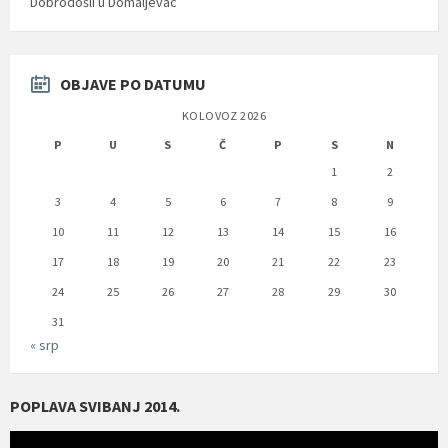
Dobrodošli u Domaljevac
OBJAVE PO DATUMU
KOLOVOZ 2026
P
U
S
Č
P
S
N
1
2
3
4
5
6
7
8
9
10
11
12
13
14
15
16
17
18
19
20
21
22
23
24
25
26
27
28
29
30
31
« srp
POPLAVA SVIBANJ 2014.
Reproduktor