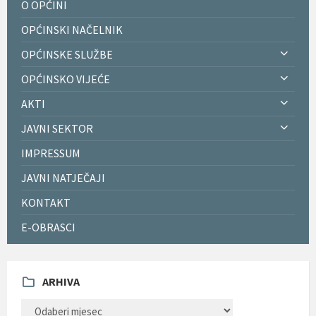
O OPĆINI
OPĆINSKI NAČELNIK
OPĆINSKE SLUŽBE
OPĆINSKO VIJEĆE
AKTI
JAVNI SEKTOR
IMPRESSUM
JAVNI NATJEČAJI
KONTAKT
E-OBRASCI
ARHIVA
ARHIVA