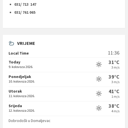
031/ 713 147
031/ 761 065
VRIJEME
11:36
Local Time
31°C
Today
9. kolovoza 2026.
3 m/s
39°C
Ponedjeljak
10. kolovoza 2026.
3 m/s
41°C
Utorak
11. kolovoza 2026.
1 m/s
38°C
Srijeda
12. kolovoza 2026.
4 m/s
Dobrodošli u Domaljevac