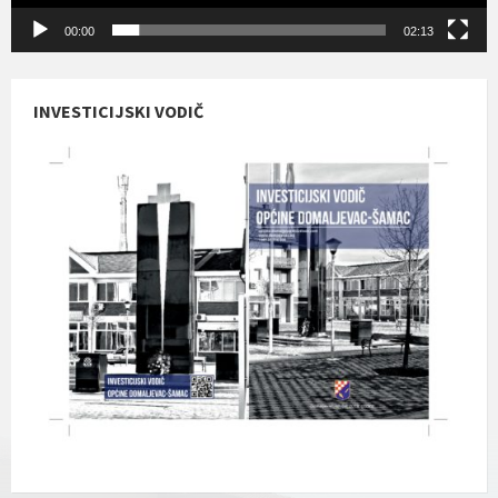
00:00
02:13
INVESTICIJSKI VODIČ