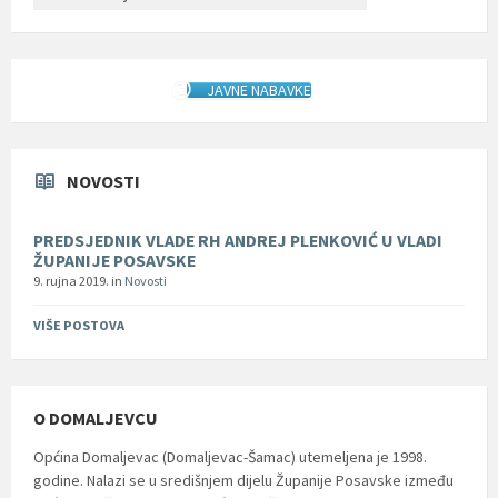
JAVNE NABAVKE
NOVOSTI
PREDSJEDNIK VLADE RH ANDREJ PLENKOVIĆ U VLADI
ŽUPANIJE POSAVSKE
9. rujna 2019.
in
Novosti
VIŠE POSTOVA
O DOMALJEVCU
Općina Domaljevac (Domaljevac-Šamac) utemeljena je 1998.
godine. Nalazi se u središnjem dijelu Županije Posavske između