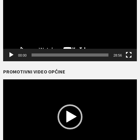
00:00
28:56
PROMOTIVNI VIDEO OPĆINE
Reproduktor
videozapisa