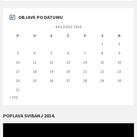
OBJAVE PO DATUMU
KOLOVOZ 2026
P
U
S
Č
P
S
N
1
2
3
4
5
6
7
8
9
10
11
12
13
14
15
16
17
18
19
20
21
22
23
24
25
26
27
28
29
30
31
« srp
POPLAVA SVIBANJ 2014.
Reproduktor
videozapisa