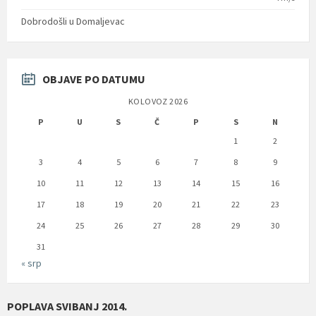
Dobrodošli u Domaljevac
OBJAVE PO DATUMU
KOLOVOZ 2026
P
U
S
Č
P
S
N
1
2
3
4
5
6
7
8
9
10
11
12
13
14
15
16
17
18
19
20
21
22
23
24
25
26
27
28
29
30
31
« srp
POPLAVA SVIBANJ 2014.