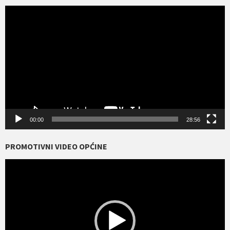
Reproduktor
videozapisa
00:00
28:56
PROMOTIVNI VIDEO OPĆINE
Reproduktor
videozapisa