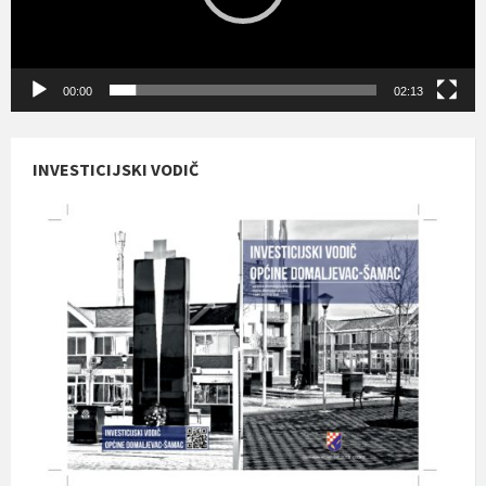
00:00
02:13
INVESTICIJSKI VODIČ