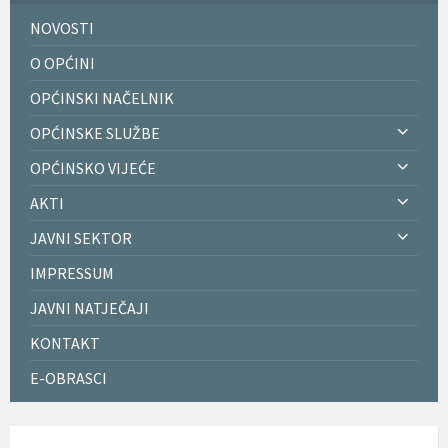
NOVOSTI
O OPĆINI
OPĆINSKI NAČELNIK
OPĆINSKE SLUŽBE
OPĆINSKO VIJEĆE
AKTI
JAVNI SEKTOR
IMPRESSUM
JAVNI NATJEČAJI
KONTAKT
E-OBRASCI