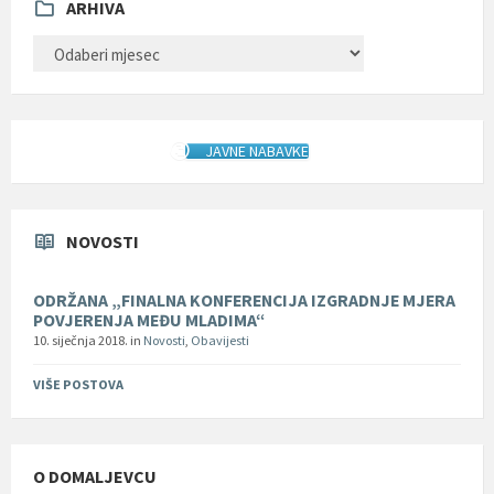
ARHIVA
ARHIVA
JAVNE NABAVKE
NOVOSTI
ODRŽANA „FINALNA KONFERENCIJA IZGRADNJE MJERA
POVJERENJA MEĐU MLADIMA“
10. siječnja 2018.
in
Novosti
,
Obavijesti
VIŠE POSTOVA
O DOMALJEVCU