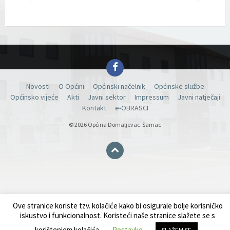
Facebook
Novosti
O Općini
Općinski načelnik
Općinske službe
Općinsko vijeće
Akti
Javni sektor
Impressum
Javni natječaji
Kontakt
e-OBRASCI
© 2026 Općina Domaljevac-Šamac
Ove stranice koriste tzv. kolačiće kako bi osigurale bolje korisničko
iskustvo i funkcionalnost. Koristeći naše stranice slažete se s
korištenjem kolačića.
Postavke