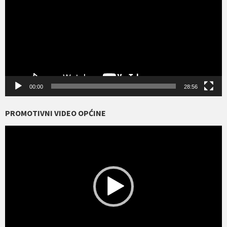
00:00
28:56
PROMOTIVNI VIDEO OPĆINE
Reproduktor
videozapisa