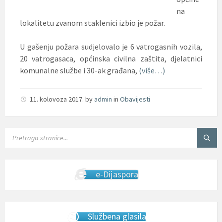
na
lokalitetu zvanom staklenici izbio je požar.
U gašenju požara sudjelovalo je 6 vatrogasnih vozila,
20 vatrogasaca, općinska civilna zaštita,
djelatnici
komunalne službe i 30-ak građana,
(više…)
11. kolovoza 2017.
by
admin
in
Obavijesti
SEARCH:
e-Dijaspora
Službena glasila