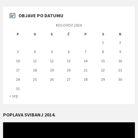
OBJAVE PO DATUMU
KOLOVOZ 2026
P
U
S
Č
P
S
N
1
2
3
4
5
6
7
8
9
10
11
12
13
14
15
16
17
18
19
20
21
22
23
24
25
26
27
28
29
30
31
« srp
POPLAVA SVIBANJ 2014.
Reproduktor
videozapisa