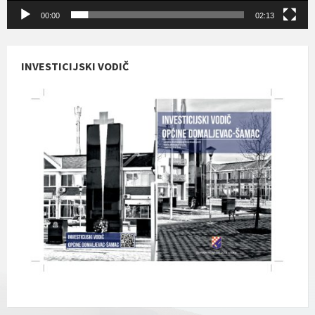
00:00
02:13
INVESTICIJSKI VODIČ