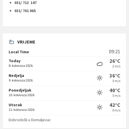
031/ 713 147
031/ 761 065
VRIJEME
09:21
Local Time
26°C
Today
8. kolovoza 2026.
2 m/s
36°C
Nedjelja
9. kolovoza 2026.
3 m/s
40°C
Ponedjeljak
10. kolovoza 2026.
3 m/s
42°C
Utorak
11. kolovoza 2026.
0 m/s
Dobrodošli u Domaljevac