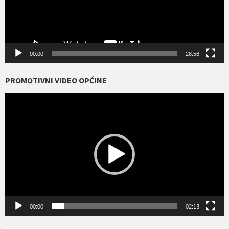
00:00
28:56
PROMOTIVNI VIDEO OPĆINE
Reproduktor
videozapisa
00:00
02:13