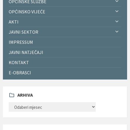
OPĆINSKE SLUŽBE
OPĆINSKO VIJEĆE
AKTI
JAVNI SEKTOR
IMPRESSUM
JAVNI NATJEČAJI
KONTAKT
E-OBRASCI
ARHIVA
ARHIVA