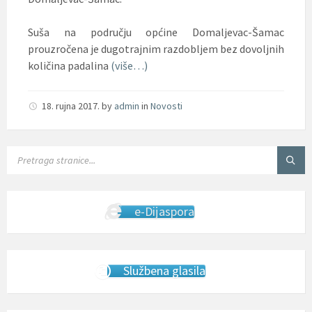
Suša na području općine Domaljevac-Šamac
prouzročena je dugotrajnim razdobljem bez dovoljnih
količina padalina
(više…)
18. rujna 2017.
by
admin
in
Novosti
SEARCH:
e-Dijaspora
Službena glasila