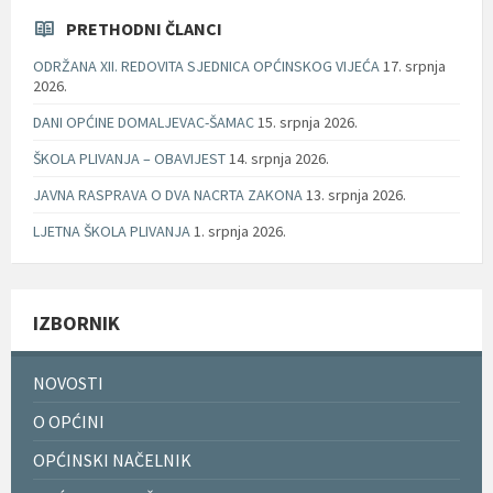
PRETHODNI ČLANCI
ODRŽANA XII. REDOVITA SJEDNICA OPĆINSKOG VIJEĆA
17. srpnja
2026.
DANI OPĆINE DOMALJEVAC-ŠAMAC
15. srpnja 2026.
ŠKOLA PLIVANJA – OBAVIJEST
14. srpnja 2026.
JAVNA RASPRAVA O DVA NACRTA ZAKONA
13. srpnja 2026.
LJETNA ŠKOLA PLIVANJA
1. srpnja 2026.
IZBORNIK
NOVOSTI
O OPĆINI
OPĆINSKI NAČELNIK