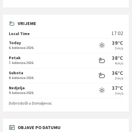
VRIJEME
17:02
Local Time
39°C
Today
6. kolovoza 2026.
3 m/s
38°C
Petak
7. kolovoza 2026.
4 m/s
36°C
Subota
8. kolovoza 2026.
3 m/s
37°C
Nedjelja
9. kolovoza 2026.
3 m/s
Dobrodošli u Domaljevac
OBJAVE PO DATUMU