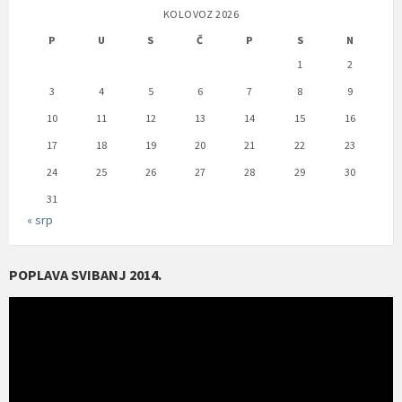
KOLOVOZ 2026
P
U
S
Č
P
S
N
1
2
3
4
5
6
7
8
9
10
11
12
13
14
15
16
17
18
19
20
21
22
23
24
25
26
27
28
29
30
31
« srp
POPLAVA SVIBANJ 2014.
Reproduktor
videozapisa