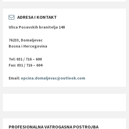
ADRESA I KONTAKT
Ulica Posavskih branitelja 148
76233, Domaljevac
Bosna i Hercegovina
Tel: 031 / 716 – 600
Fax: 031 / 716 – 604
Email:
opcina.domaljevac@outlook.com
PROFESIONALNA VATROGASNA POSTROJBA