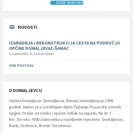
JAVNE NABAVKE
NOVOSTI
IZGRADNJA I REKONSTRUKCIJA CESTA NA PODRUČJU
OPĆINE DOMALJEVAC-ŠAMAC
1. rujna 2022.
in
Zadnje vijesti
VIŠE POSTOVA
O DOMALJEVCU
Općina Domaljevac (Domaljevac-Šamac) utemeljena je 1998.
godine. Nalazi se u središnjem dijelu Županije Posavske između
općine Orašje na istoku i općine Odžak na zapadu. Na 41.7
2
Km
živi oko 7000 stanovnika u naseljenim mjestima : Domaljevac,
Bazik, Grebnice, Brvnik i Tursinovac.