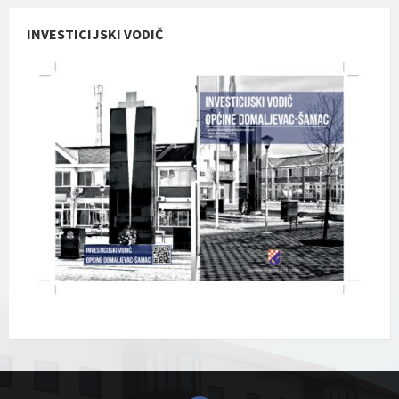
INVESTICIJSKI VODIČ