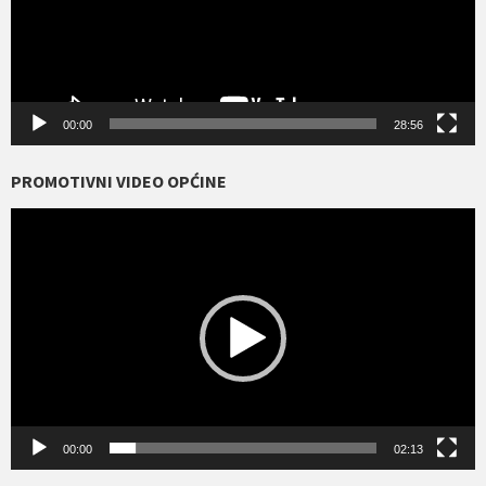
00:00
28:56
PROMOTIVNI VIDEO OPĆINE
Reproduktor
videozapisa
00:00
02:13