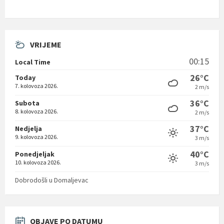
VRIJEME
00:15
Local Time
26°C
Today
7. kolovoza 2026.
2 m/s
36°C
Subota
8. kolovoza 2026.
2 m/s
37°C
Nedjelja
9. kolovoza 2026.
3 m/s
40°C
Ponedjeljak
10. kolovoza 2026.
3 m/s
Dobrodošli u Domaljevac
OBJAVE PO DATUMU