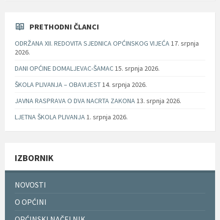
PRETHODNI ČLANCI
ODRŽANA XII. REDOVITA SJEDNICA OPĆINSKOG VIJEĆA
17. srpnja
2026.
DANI OPĆINE DOMALJEVAC-ŠAMAC
15. srpnja 2026.
ŠKOLA PLIVANJA – OBAVIJEST
14. srpnja 2026.
JAVNA RASPRAVA O DVA NACRTA ZAKONA
13. srpnja 2026.
LJETNA ŠKOLA PLIVANJA
1. srpnja 2026.
IZBORNIK
NOVOSTI
O OPĆINI
OPĆINSKI NAČELNIK