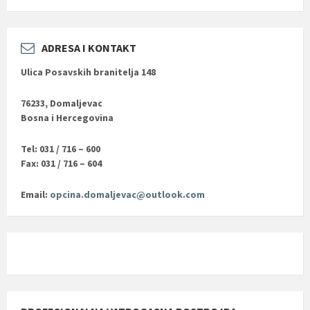
ADRESA I KONTAKT
Ulica Posavskih branitelja 148
76233, Domaljevac
Bosna i Hercegovina
Tel: 031 / 716 – 600
Fax: 031 / 716 – 604
Email:
opcina.domaljevac@outlook.com