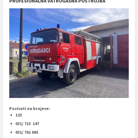
PROFESIONALNA VATROGASNA POSTROJBA
Pozivati na brojeve:
123
031/ 713 147
031/ 761 065