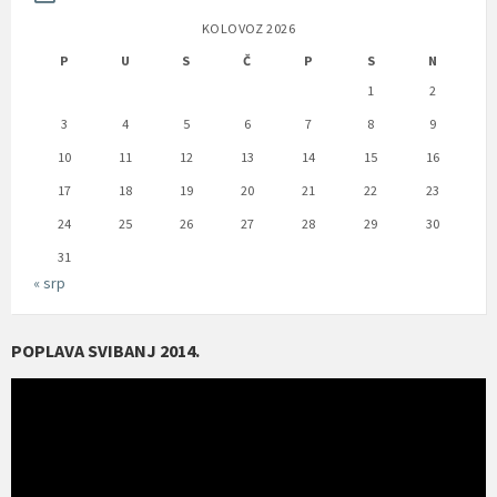
KOLOVOZ 2026
P
U
S
Č
P
S
N
1
2
3
4
5
6
7
8
9
10
11
12
13
14
15
16
17
18
19
20
21
22
23
24
25
26
27
28
29
30
31
« srp
POPLAVA SVIBANJ 2014.
Reproduktor
videozapisa