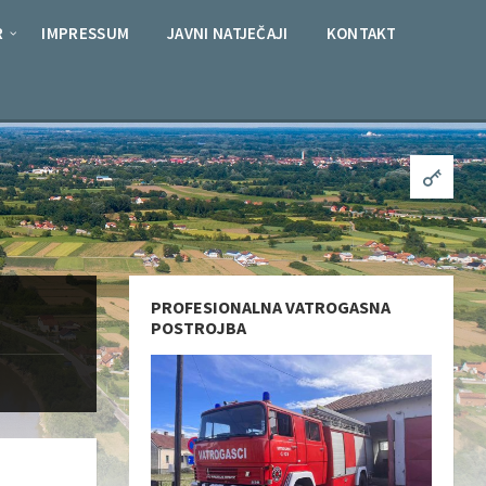
R
IMPRESSUM
JAVNI NATJEČAJI
KONTAKT
PROFESIONALNA VATROGASNA
POSTROJBA