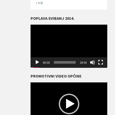
« srp
POPLAVA SVIBANJ 2014.
Reproduktor
videozapisa
00:00
28:56
PROMOTIVNI VIDEO OPĆINE
Reproduktor
videozapisa