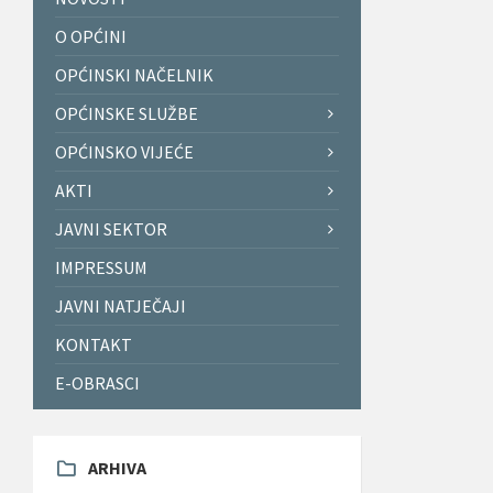
O OPĆINI
OPĆINSKI NAČELNIK
OPĆINSKE SLUŽBE
OPĆINSKO VIJEĆE
AKTI
JAVNI SEKTOR
IMPRESSUM
JAVNI NATJEČAJI
KONTAKT
E-OBRASCI
ARHIVA