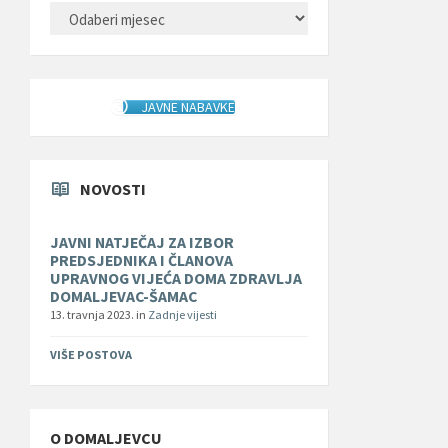
ARHIVA
JAVNE NABAVKE
NOVOSTI
JAVNI NATJEČAJ ZA IZBOR
PREDSJEDNIKA I ČLANOVA
UPRAVNOG VIJEĆA DOMA ZDRAVLJA
DOMALJEVAC-ŠAMAC
13. travnja 2023.
in
Zadnje vijesti
VIŠE POSTOVA
O DOMALJEVCU