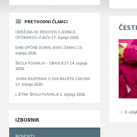
PRETHODNI ČLANCI
ČEST
ODRŽANA XII. REDOVITA SJEDNICA
OPĆINSKOG VIJEĆA
17. srpnja 2026.
DANI OPĆINE DOMALJEVAC-ŠAMAC
15.
srpnja 2026.
ŠKOLA PLIVANJA – OBAVIJEST
14. srpnja
2026.
JAVNA RASPRAVA O DVA NACRTA ZAKONA
13. srpnja 2026.
LJETNA ŠKOLA PLIVANJA
1. srpnja 2026.
8. ožu
IZBORNIK
NOVOSTI