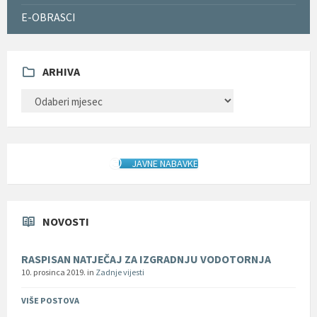
E-OBRASCI
ARHIVA
ARHIVA
JAVNE NABAVKE
NOVOSTI
RASPISAN NATJEČAJ ZA IZGRADNJU VODOTORNJA
10. prosinca 2019.
in
Zadnje vijesti
VIŠE POSTOVA