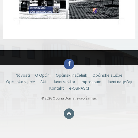
Facebook
Novosti
O Općini
Općinski načelnik
Općinske službe
Općinsko vijeće
Akti
Javni sektor
Impressum
Javni natječaji
Kontakt
e-OBRASCI
© 2026 Općina Domaljevac-Šamac