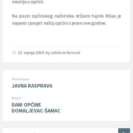
naselja u općini.
Na poziv općinskog načelnika državni tajnik Milas je
najavio i posjet našoj općini u jesen ove godine.
15. srpnja 2019.
by
admin
in
Novosti
Previous
JAVNA RASPRAVA
Next
DANI OPĆINE
DOMALJEVAC-ŠAMAC
SEARCH: