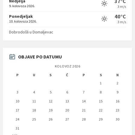
37°C
Nedjelja
9. kolovoza 2026.
3 m/s
40°C
Ponedjeljak
10. kolovoza 2026.
3 m/s
Dobrodošli u Domaljevac
OBJAVE PO DATUMU
KOLOVOZ 2026
P
U
S
Č
P
S
N
1
2
3
4
5
6
7
8
9
10
11
12
13
14
15
16
17
18
19
20
21
22
23
24
25
26
27
28
29
30
31