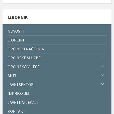
IZBORNIK
NOVOSTI
O OPĆINI
OPĆINSKI NAČELNIK
OPĆINSKE SLUŽBE
OPĆINSKO VIJEĆE
AKTI
JAVNI SEKTOR
IMPRESSUM
JAVNI NATJEČAJI
KONTAKT