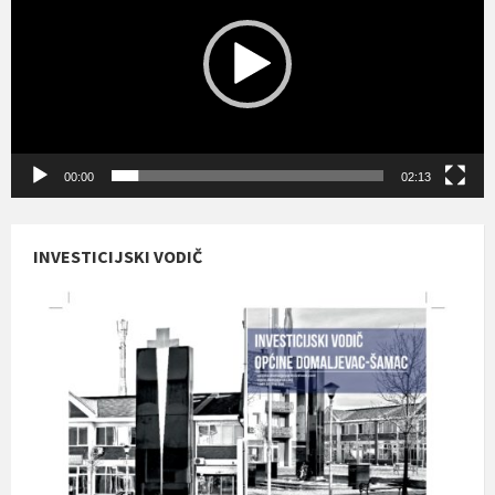
00:00
02:13
INVESTICIJSKI VODIČ