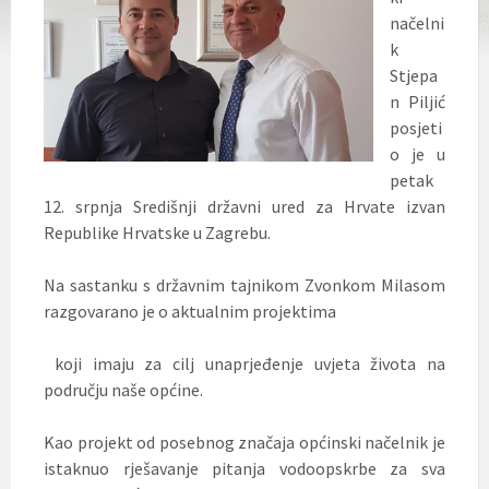
načelni
k
Stjepa
n Piljić
posjeti
o je u
petak
12. srpnja Središnji državni ured za Hrvate izvan
Republike Hrvatske u Zagrebu.
Na sastanku s državnim tajnikom Zvonkom Milasom
razgovarano je o aktualnim projektima
koji imaju za cilj unaprjeđenje uvjeta života na
području naše općine.
Kao projekt od posebnog značaja općinski načelnik je
istaknuo rješavanje pitanja vodoopskrbe za sva