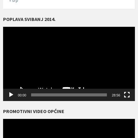
« srp
POPLAVA SVIBANJ 2014.
Reproduktor
videozapisa
00:00
28:56
PROMOTIVNI VIDEO OPĆINE
Reproduktor
videozapisa