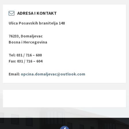
ADRESA I KONTAKT
Ulica Posavskih branitelja 148
76233, Domaljevac
Bosna i Hercegovina
Tel: 031 / 716 – 600
Fax: 031 / 716 – 604
Email:
opcina.domaljevac@outlook.com
Facebook