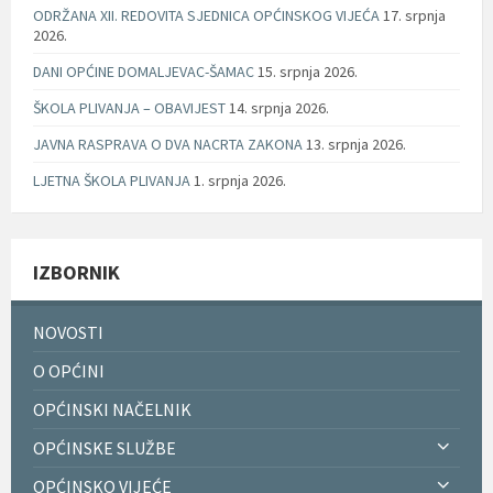
ODRŽANA XII. REDOVITA SJEDNICA OPĆINSKOG VIJEĆA
17. srpnja
2026.
DANI OPĆINE DOMALJEVAC-ŠAMAC
15. srpnja 2026.
ŠKOLA PLIVANJA – OBAVIJEST
14. srpnja 2026.
JAVNA RASPRAVA O DVA NACRTA ZAKONA
13. srpnja 2026.
LJETNA ŠKOLA PLIVANJA
1. srpnja 2026.
IZBORNIK
NOVOSTI
O OPĆINI
OPĆINSKI NAČELNIK
OPĆINSKE SLUŽBE
OPĆINSKO VIJEĆE