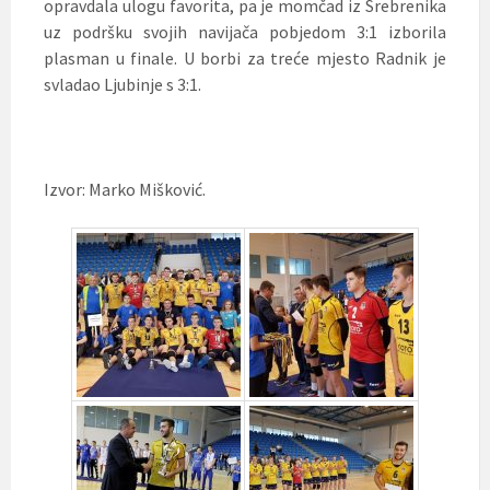
opravdala ulogu favorita, pa je momčad iz Srebrenika
uz podršku svojih navijača pobjedom 3:1 izborila
plasman u finale. U borbi za treće mjesto Radnik je
svladao Ljubinje s 3:1.
Izvor: Marko Mišković.