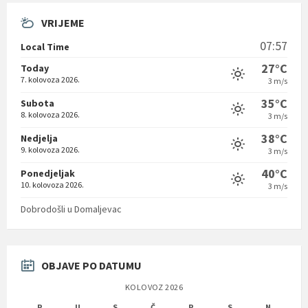
VRIJEME
07:57
Local Time
27°C
Today
7. kolovoza 2026.
3 m/s
35°C
Subota
8. kolovoza 2026.
3 m/s
38°C
Nedjelja
9. kolovoza 2026.
3 m/s
40°C
Ponedjeljak
10. kolovoza 2026.
3 m/s
Dobrodošli u Domaljevac
OBJAVE PO DATUMU
KOLOVOZ 2026
P
U
S
Č
P
S
N