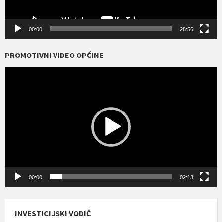
00:00
28:56
PROMOTIVNI VIDEO OPĆINE
Reproduktor
videozapisa
00:00
02:13
INVESTICIJSKI VODIČ