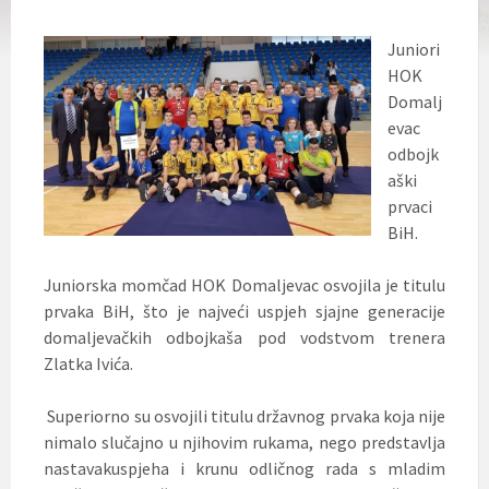
Juniori
HOK
Domalj
evac
odbojk
aški
prvaci
BiH.
Juniorska momčad HOK Domaljevac osvojila je titulu
prvaka BiH, što je najveći uspjeh sjajne generacije
domaljevačkih odbojkaša pod vodstvom trenera
Zlatka Ivića.
Superiorno su osvojili titulu državnog prvaka koja nije
nimalo slučajno u njihovim rukama, nego predstavlja
nastavakuspjeha i krunu odličnog rada s mladim