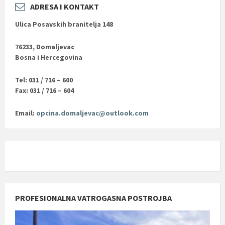
ADRESA I KONTAKT
Ulica Posavskih branitelja 148
76233, Domaljevac
Bosna i Hercegovina
Tel: 031 / 716 – 600
Fax: 031 / 716 – 604
Email:
opcina.domaljevac@outlook.com
PROFESIONALNA VATROGASNA POSTROJBA