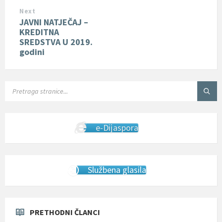
Next
JAVNI NATJEČAJ –
KREDITNA
SREDSTVA U 2019.
godini
SEARCH:
e-Dijaspora
Službena glasila
PRETHODNI ČLANCI