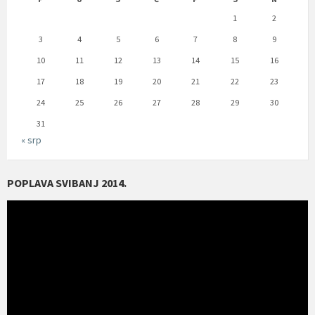
1
2
3
4
5
6
7
8
9
10
11
12
13
14
15
16
17
18
19
20
21
22
23
24
25
26
27
28
29
30
31
« srp
POPLAVA SVIBANJ 2014.
Reproduktor
videozapisa