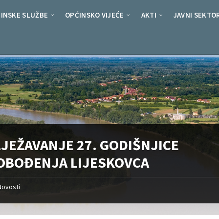
INSKE SLUŽBE
OPĆINSKO VIJEĆE
AKTI
JAVNI SEKTO
LJEŽAVANJE 27. GODIŠNJICE
OBOĐENJA LIJESKOVCA
Novosti