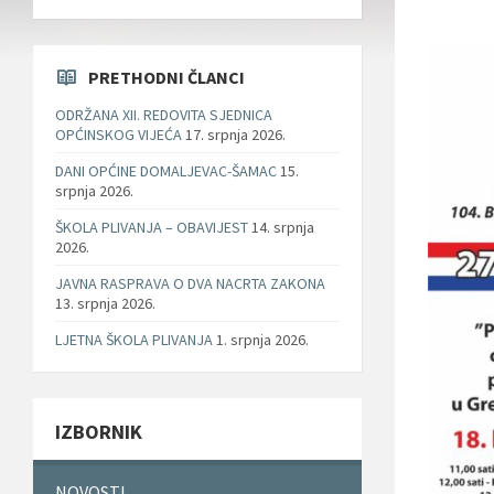
PRETHODNI ČLANCI
ODRŽANA XII. REDOVITA SJEDNICA
OPĆINSKOG VIJEĆA
17. srpnja 2026.
DANI OPĆINE DOMALJEVAC-ŠAMAC
15.
srpnja 2026.
ŠKOLA PLIVANJA – OBAVIJEST
14. srpnja
2026.
JAVNA RASPRAVA O DVA NACRTA ZAKONA
13. srpnja 2026.
LJETNA ŠKOLA PLIVANJA
1. srpnja 2026.
IZBORNIK
NOVOSTI