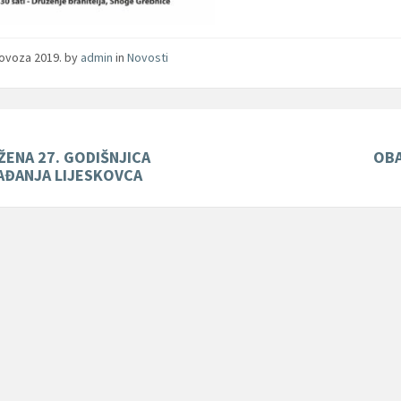
lovoza 2019.
by
admin
in
Novosti
ŽENA 27. GODIŠNJICA
OBA
AĐANJA LIJESKOVCA