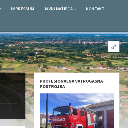
R
IMPRESSUM
JAVNI NATJEČAJI
KONTAKT
PROFESIONALNA VATROGASNA
POSTROJBA