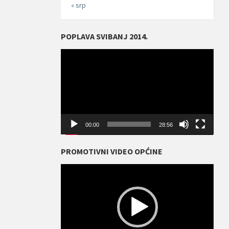
« srp
POPLAVA SVIBANJ 2014.
Reproduktor
videozapisa
00:00
28:56
PROMOTIVNI VIDEO OPĆINE
Reproduktor
videozapisa