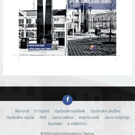
Facebook
Novosti
O Općini
Općinski načelnik
Općinske službe
Općinsko vijeće
Akti
Javni sektor
Impressum
Javni natječaji
Kontakt
e-OBRASCI
© 2026 Općina Domaljevac-Šamac