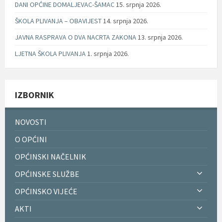
DANI OPĆINE DOMALJEVAC-ŠAMAC
15. srpnja 2026.
ŠKOLA PLIVANJA – OBAVIJEST
14. srpnja 2026.
JAVNA RASPRAVA O DVA NACRTA ZAKONA
13. srpnja 2026.
LJETNA ŠKOLA PLIVANJA
1. srpnja 2026.
IZBORNIK
NOVOSTI
O OPĆINI
OPĆINSKI NAČELNIK
OPĆINSKE SLUŽBE
OPĆINSKO VIJEĆE
AKTI