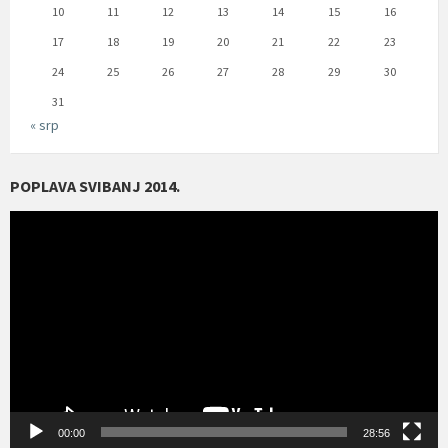
10
11
12
13
14
15
16
17
18
19
20
21
22
23
24
25
26
27
28
29
30
31
« srp
POPLAVA SVIBANJ 2014.
Reproduktor
videozapisa
00:00
28:56