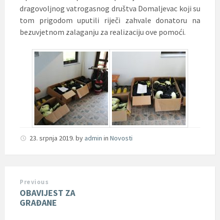
dragovoljnog vatrogasnog društva Domaljevac koji su
tom prigodom uputili riječi zahvale donatoru na
bezuvjetnom zalaganju za realizaciju ove pomoći.
23. srpnja 2019.
by
admin
in
Novosti
Previous
OBAVIJEST ZA
GRAĐANE