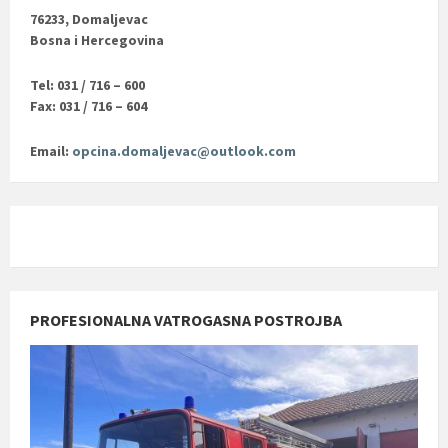
76233, Domaljevac
Bosna i Hercegovina
Tel: 031 / 716 – 600
Fax: 031 / 716 – 604
Email:
opcina.domaljevac@outlook.com
PROFESIONALNA VATROGASNA POSTROJBA