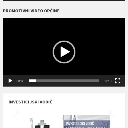
PROMOTIVNI VIDEO OPĆINE
Reproduktor
videozapisa
00:00
02:13
INVESTICIJSKI VODIČ