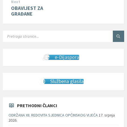
Next
OBAVIJEST ZA
GRAĐANE
SEARCH:
e-Dijaspora
Službena glasila
PRETHODNI ČLANCI
ODRŽANA XII. REDOVITA SJEDNICA OPĆINSKOG VIJEĆA
17. srpnja
2026.